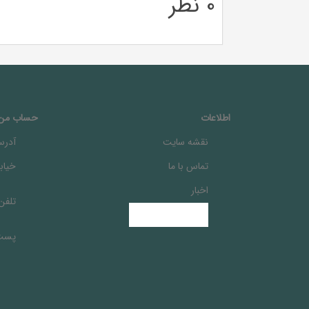
0 نظر
اطلاعات
حساب من
نقشه سایت
آدرس
تماس با ما
خيابا
اخبار
تلفن
پست 