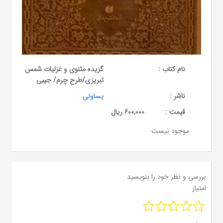
نام کتاب :
گزیده مثنوی و غزلیات شمس
تبریزی/طرح چرم/ جیبی
ناشر :
یساولی
قيمت :
600,000 ریال
موجود نیست
بررسی و نظر خود را بنویسید
امتیاز