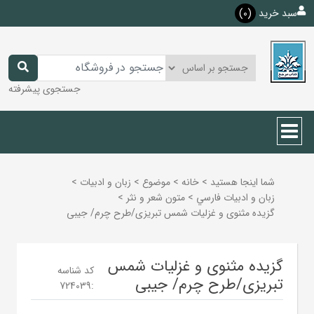
سبد خرید
(0)
جستجوی پیشرفته
شما اینجا هستید
>
خانه
>
موضوع
>
زبان و ادبيات
>
زبان و ادبيات فارسي
>
متون شعر و نثر
>
گزیده مثنوی و غزلیات شمس تبریزی/طرح چرم/ جیبی
گزیده مثنوی و غزلیات شمس
کد شناسه
تبریزی/طرح چرم/ جیبی
724039
: