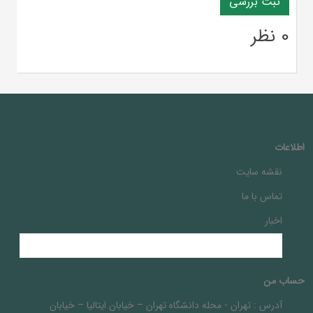
0 نظر
اطلاعات
نقشه سایت
تماس با ما
اخبار
حساب من
آدرس :
تهران - محله دانشگاه تهران – خيابان ايتاليا – خيابان