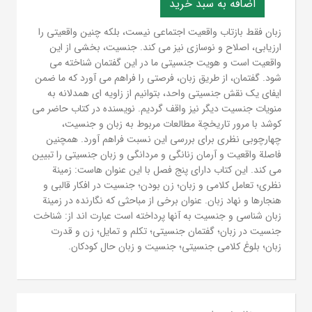
زبان فقط بازتاب واقعیت اجتماعی نیست، بلکه چنین واقعیتی را
ارزیابی، اصلاح و نوسازی نیز می کند. جنسیت، بخشی از این
واقعیت است و هویت جنسیتی ما در این گفتمان شناخته می
شود. گفتمان، از طریق زبان، فرصتی را فراهم می آورد که ما ضمن
ایفای یک نقش جنسیتی واحد، بتوانیم از زاویه ای همدلانه به
منویات جنسیت دیگر نیز واقف گردیم. نویسنده در کتاب حاضر می
کوشد با مرور تاریخچة مطالعات مربوط به زبان و جنسیت،
چهارچوبی نظری برای بررسی این نسبت فراهم آورد. همچنین
فاصلة واقعیت و آرمان زنانگی و مردانگی و زبان جنسیتی را تبیین
می کند. این کتاب دارای پنج فصل با این عنوان هاست: زمینة
نظری؛ تعامل کلامی و زبان؛ زن بودن؛ جنسیت در افکار قالبی و
هنجارها و نهاد زبان. عنوان برخی از مباحثی که نگارنده در زمینة
زبان شناسی و جنسیت به آنها پرداخته است عبارت اند از: شناخت
جنسیت در زبان؛ گفتمان جنسیتی؛ تکلم و تمایل؛ زن و قدرت
زبان؛ بلوغ کلامی جنسیتی؛ جنسیت و زبان حال کودکان.