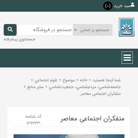
سبد خرید
(0)
جستجوی پیشرفته
شما اینجا هستید
>
خانه
>
موضوع
>
علوم اجتماعي
>
جامعه‌شناسي، مردم‌شناسي، جمعيت‌شناسي
>
ساير منابع
>
متفکران اجتماعی معاصر
کد شناسه
متفکران اجتماعی معاصر
127233
: