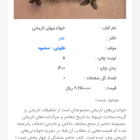
نام کتاب :
خواندنیهای تاریخی
ناشر :
علم
مولف :
طلوعی - محمود
نوبت چاپ :
5
زمان چاپ :
1400
تعداد کل صفحات :
0
قيمت :
2,750,000 ریال
موجود نیست
خواندنی‌های تاریخی مجموعه‌ای است از تحقیقات تاریخی و
گزیده مباحث مربوط به تاریخ معاصر و سرگذشت‌های تاریخی
.مجموعه حاضر از منابع مختلف داخلی و خارجی انتخاب یاترجمه
شده که قسمت‌هایی از مطالب آن قبلا در نشریه خواندنی‌های
تاریخی چاپ شده است .کتاب حاضر متشکل از چهار بخش است 1