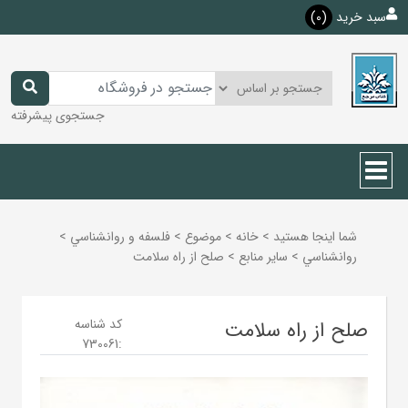
سبد خرید
(0)
جستجوی پیشرفته
شما اینجا هستید
>
خانه
>
موضوع
>
فلسفه و روانشناسي
>
روانشناسي
>
ساير منابع
>
صلح از راه سلامت
کد شناسه
صلح از راه سلامت
730061
: