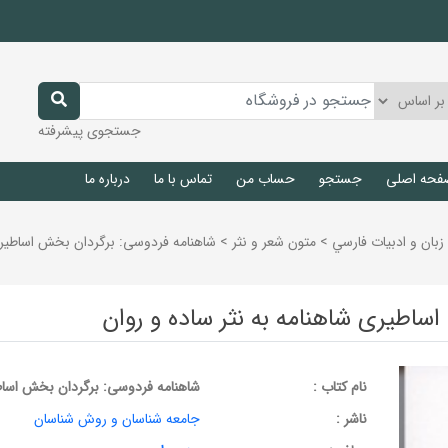
جستجوی پیشرفته
فحه اصلی
جستجو
حساب من
تماس با ما
درباره ما
زبان و ادبيات فارسي
>
متون شعر و نثر
>
شاهنامه فردوسی: برگردان بخش اساطیری 
ساطیری شاهنامه به نثر ساده و روان
نام کتاب :
شاهنامه فردوسی: برگردان بخش اساطی
ناشر :
جامعه شناسان و روش شناسان