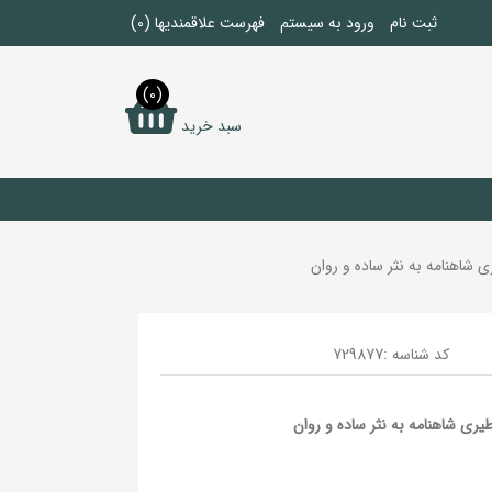
ثبت نام
ورود به سیستم
فهرست علاقمندیها
(0)
(0)
سبد خرید
شاهنامه به نثر ساده و روان
کد شناسه :
729877
ری شاهنامه به نثر ساده و روان