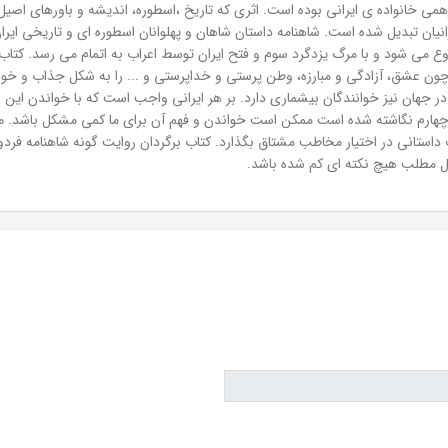
می خانواده ی ایرانی بوده است. اثری که تاریخ ،اسطوره، اندیشه و باورهای اصیل ای
نیان تبدیل شده است. شاهنامه داستان شاهان و پهلوانان اسطوره ای و تاریخی ایر
شروع می شود و با مرگ یزدگرد سوم و فتح ایران توسط اعراب به اتمام می رسد. کتا
ون عشق، آزادگی و مبارزه، وطن پرستی و خداپرستی و ... را به شکل جذاب و خواند
 جهان نیز خوانندگان بیشماری دارد. بر هر ایرانی واجب است که با خواندن این اثر
قرن چهارم نگاشته شده است ممکن است خواندن و فهم آن برای ما کمی مشکل باشد.
 داستانی در اختیار مخاطب مشتاق بگذارد. کتاب برگردان روایت گونه شاهنامه فردوس
اصل مطلب هیچ نکته ای کم شده باشد.