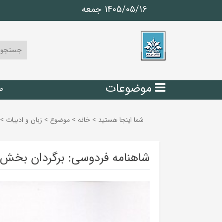
1405/05/16 جمعه
موضوعات
ص
شما اینجا هستید
>
خانه
>
موضوع
>
زبان و ادبيات
>
شاهنامه فردوسی: برگردان بخش ا