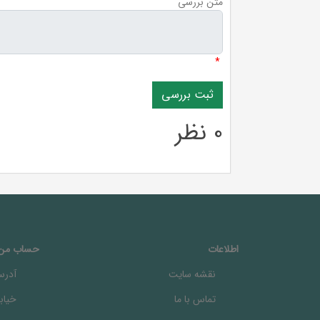
متن بررسی
*
0 نظر
اطلاعات
حساب من
نقشه سایت
آدرس
تماس با ما
خيابا