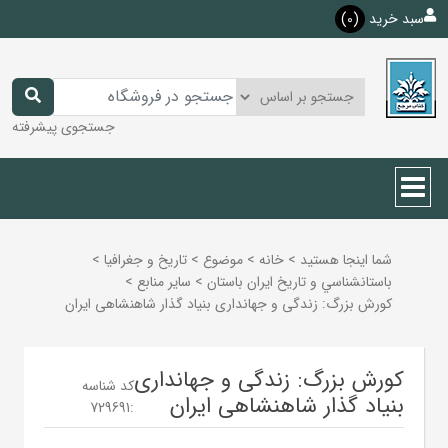
سبد خرید
(0)
جستجوی پیشرفته
شما اینجا هستید
>
خانه
>
موضوع
>
تاريخ و جغرافيا
>
باستانشناسي و تاريخ ايران باستان
>
ساير منابع
>
کورش بزرگ: زندگی و جهانداری بنیاد گذار شاهنشاهی ایران
کورش بزرگ: زندگی و جهانداری
کد شناسه
بنیاد گذار شاهنشاهی ایران
729691
: