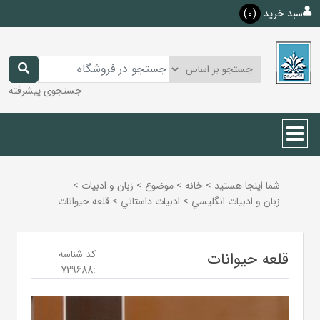
سبد خرید
(0)
جستجوی پیشرفته
شما اینجا هستید
>
خانه
>
موضوع
>
زبان و ادبيات
>
زبان و ادبيات انگليسي
>
ادبيات داستاني
>
قلعه حیوانات
کد شناسه
قلعه حیوانات
729688
: