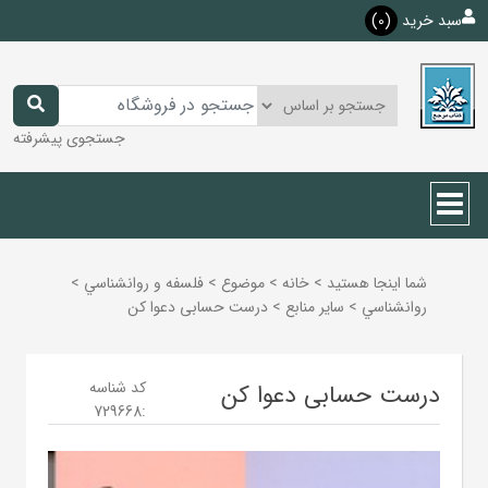
سبد خرید
(0)
جستجوی پیشرفته
شما اینجا هستید
>
خانه
>
موضوع
>
فلسفه و روانشناسي
>
روانشناسي
>
ساير منابع
>
درست حسابی دعوا کن
کد شناسه
درست حسابی دعوا کن
729668
: