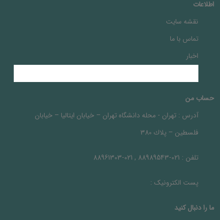
اطلاعات
نقشه سایت
تماس با ما
اخبار
حساب من
آدرس :
تهران - محله دانشگاه تهران – خيابان ايتاليا – خيابان
فلسطين – پلاك 380
تلفن :
021-88989543 , 021-88961303
پست الکترونیک :
ما را دنبال کنيد