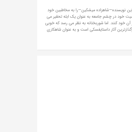
کی از بهترین شخصیت های داستان های این نویسنده—شاهزاده میشکین—را به مخاطبین خود
یت خود در چشم جامعه به عنوان یک ابله تحقیر می
 آن خود کنند. اما شوربختانه به نظر می رسد که خوبی
گذارترین آثار داستایفسکی است و به عنوان شاهکاری