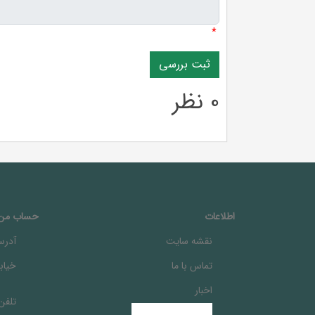
*
0 نظر
اطلاعات
حساب من
نقشه سایت
آدرس
تماس با ما
خيابا
اخبار
تلفن