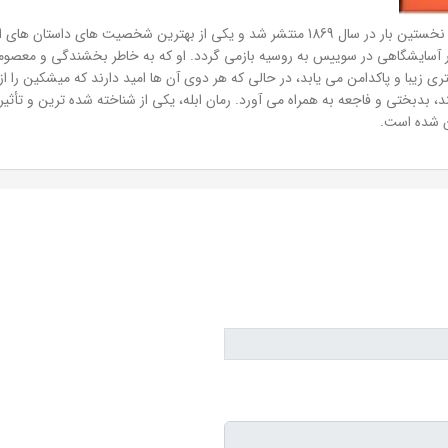
کتاب ابله، رمانی نوشته ی فئودور داستایفسکی است که نخستین بار در سال 1869 منتشر شد و ی
ر آسایشگاهی در سوییس به روسیه بازمی گردد. او که به خاطر بخشندگی و معصوم
ی زیبا و پاکدامن می یابد، در حالی که هر دوی آن ها امید دارند که میشکین را از
 بدبختی و فاجعه به همراه می آورد. رمان ابله، یکی از شناخته شده ترین و تأثیر
ن شده است.