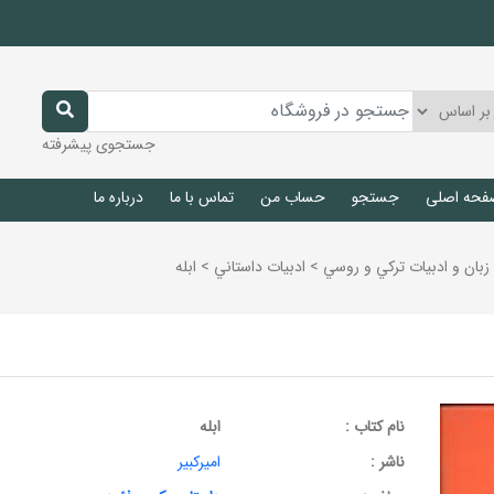
جستجوی پیشرفته
فحه اصلی
جستجو
حساب من
تماس با ما
درباره ما
زبان و ادبيات تركي و روسي
>
ادبيات داستاني
>
ابله
نام کتاب :
ابله
ناشر :
امیر‌کبیر