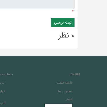
*
0 نظر
اطلاعات
حساب من
نقشه سایت
آدرس
تماس با ما
خيابا
اخبار
تلفن