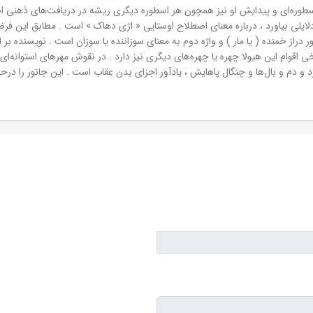
سطوره‌ای و پیدایش او نیز همچون هر اسطوره دیگری ریشه در دریافت‌های ذهنی انس
لایلی بیاورد ، درباره معنای اصطلاح اوستایی « اژی دهاک » است . مطابق این 
از خمنده ( یا مار ) و واژه دوم به معنای سوزاننده یا سوزان است . نویسنده بر 
اقوام این هیولا چهره یا چهره‌های دیگری نیز دارد . در نقوش مهرهای استوانه‌ای 
رد و دم و بال‌ها و چنگال پاهایش ، یادآور اجزای بدن عقاب است . این جانور را درح