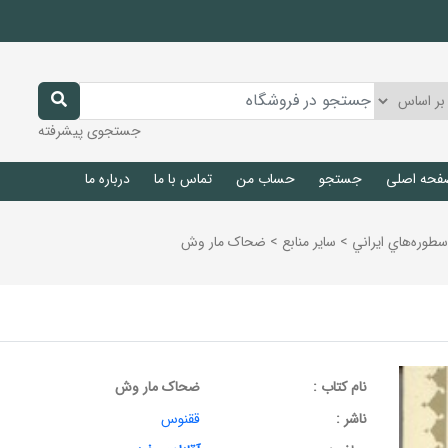
جستجوی پیشرفته
فحه اصلی
جستجو
حساب من
تماس با ما
درباره ما
سطوره‌هاي ايراني
>
ساير منابع
>
ضحاک مار وش
نام کتاب :
ضحاک مار وش
ناشر :
ققنوس