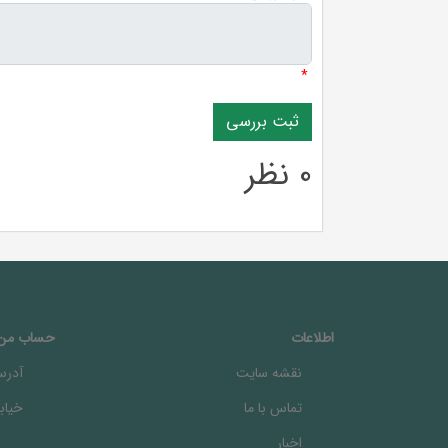
*
0 نظر
اطلاعات
حساب من
نقشه سایت
آدرس
تماس با ما
خيابا
اخبار