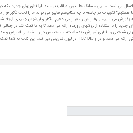
مال می شود. اما این مسابقه ها بدون عواقب نیستند. آیا فناوریهای جدید ، که د
 ها هستیم؟ تغییرات در جامعه با چه مکانیسم هایی می نواند ما را تحت تأثیر قرار
 پذیرش می شویم و رفتارمان را تغییر می دهیم. افکار و ارزشهای جدیدی ایجاد شده
ای جدید را با استفاده از روشهای روزمره ارائه می دهد تا به ما کمک کند در جهانی
انهای شناختی و رفتاری آموزش دیده است، و متخصص در روانشناسی استرس و مدیری
استرس و اضطراب در لیون است. او آموزش های مشارکتی ارائه می دهد و در و TCC DIU در 