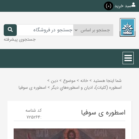
سبد خرید
(0)
جستجوی پیشرفته
شما اینجا هستید
>
خانه
>
موضوع
>
دين
>
اسطوره‌ (كليات)، اديان و اسطوره‌هاي ديگر
>
اسطوره ی سوفیا
کد شناسه
اسطوره ی سوفیا
725264
: