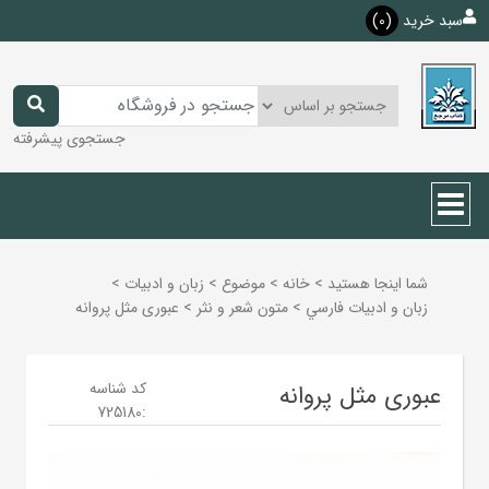
سبد خرید
(0)
جستجوی پیشرفته
شما اینجا هستید
>
خانه
>
موضوع
>
زبان و ادبيات
>
زبان و ادبيات فارسي
>
متون شعر و نثر
>
عبوری مثل پروانه
کد شناسه
عبوری مثل پروانه
725180
: