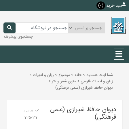
سبد خرید
(0)
جستجوی پیشرفته
شما اینجا هستید
>
خانه
>
موضوع
>
زبان و ادبيات
>
زبان و ادبيات فارسي
>
متون شعر و نثر
>
دیوان حافظ شیرازی (علمی فرهنگی)
دیوان حافظ شیرازی (علمی
کد شناسه
فرهنگی)
725037
: