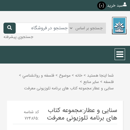
سبد خرید
(0)
جستجوی پیشرفته
شما اینجا هستید
>
خانه
>
موضوع
>
فلسفه و روانشناسي
>
فلسفه
>
ساير منابع
>
سنایی و عطار:مجموعه کتاب های برنامه تلوزیونی معرفت
سنایی و عطار:مجموعه کتاب
کد شناسه
های برنامه تلوزیونی معرفت
724865
: