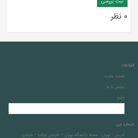
0 نظر
اطلاعات
نقشه سایت
تماس با ما
اخبار
حساب من
آدرس :
تهران - محله دانشگاه تهران – خيابان ايتاليا – خيابان