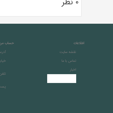
0 نظر
اطلاعات
حساب من
نقشه سایت
آدرس
تماس با ما
خيابا
اخبار
تلفن
پست 