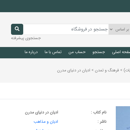
جستجوی پیشرفته
فحه اصلی
جستجو
حساب من
تماس با ما
درباره ما
ات)
>
فرهنگ و تمدن
>
ادیان در دنیای مدرن
نام کتاب :
ادیان در دنیای مدرن
ناشر :
ادیان و مذاهب