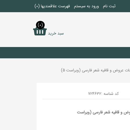
ثبت نام
ورود به سیستم
فهرست علاقمندیها
(0)
(0)
سبد خرید
 عروض و قافیه شعر فارسی (ویراست 5)
کد شناسه :
724632
 و قافیه شعر فارسی (ویراست