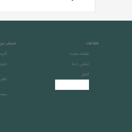
اطلاعات
حساب من
نقشه سایت
آدرس
تماس با ما
خيابا
اخبار
تلفن
پست 