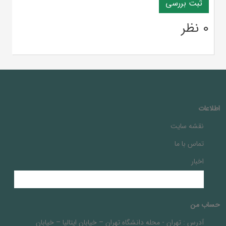
0 نظر
اطلاعات
نقشه سایت
تماس با ما
اخبار
حساب من
آدرس :
تهران - محله دانشگاه تهران – خيابان ايتاليا – خيابان