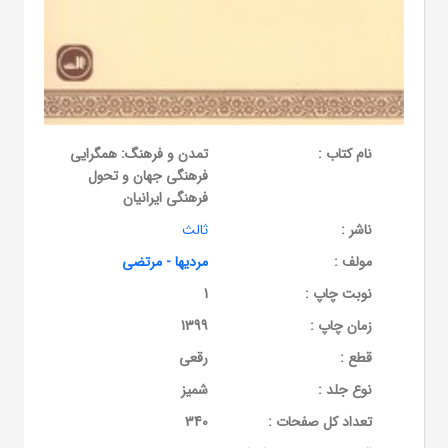
نام کتاب :
تمدن و فرهنگ: همگرایی
فرهنگی جهان و تحول
فرهنگی ایرانیان
ناشر :
ثالث
مولف :
مردیها - مرتضی
نوبت چاپ :
1
زمان چاپ :
1399
قطع :
رقعی
نوع جلد :
شمیز
تعداد کل صفحات :
340