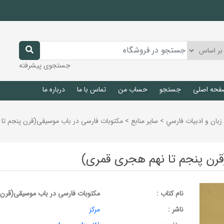
جستجوی پیشرفته
فحه اصلی
جستجو
حساب من
تماس با ما
درباره ما
زبان و ادبيات فارسي
>
ساير منابع
>
مکتوبات فارسی در باب موسیقی(قرن پنجم تا
قرن پنجم تا نهم هجری قمری)
نام کتاب :
مکتوبات فارسی در باب موسیقی(قرن 
ناشر :
مرکز