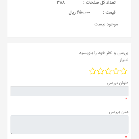
تعداد کل صفحات :
388
قيمت :
650,000 ریال
موجود نیست
بررسی و نظر خود را بنویسید
امتیاز
عنوان بررسی
*
متن بررسی
*