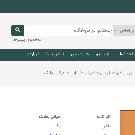
جستجوی پیشرفته
فحه اصلی
جستجو
حساب من
تماس با ما
درباره ما
زبان و ادبيات فارسي
>
ادبيات داستاني
>
هیاکل بعلبک
نام کتاب :
هیاکل بعلبک
ناشر :
دف