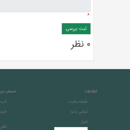
*
0 نظر
اطلاعات
حساب من
نقشه سایت
آدرس
تماس با ما
خيابا
اخبار
تلفن