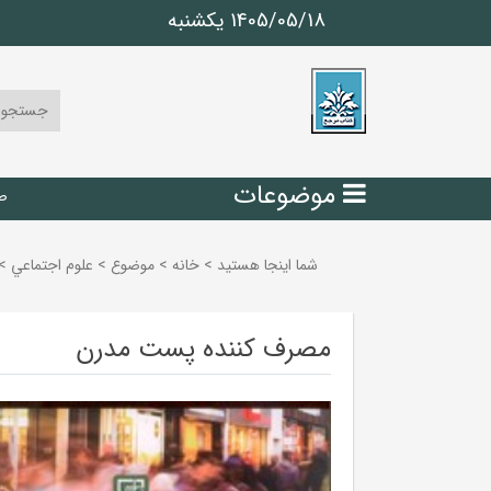
1405/05/18 يكشنبه
موضوعات
ص
شما اینجا هستید
>
خانه
>
موضوع
>
علوم اجتماعي
>
مصرف کننده پست مدرن