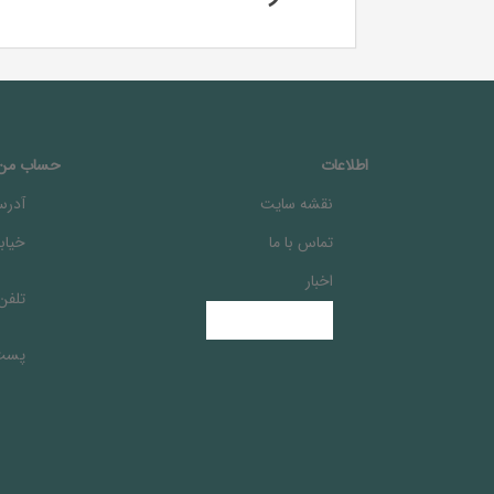
اطلاعات
حساب من
نقشه سایت
آدرس
تماس با ما
خيابا
اخبار
تلفن
پست 