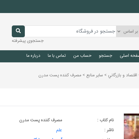
جستجوی پیشرفته
فحه اصلی
جستجو
حساب من
تماس با ما
درباره ما
اقتصاد و بازرگاني
>
ساير منابع
>
مصرف کننده پست مدرن
نام کتاب :
مصرف کننده پست مدرن
ناشر :
علم