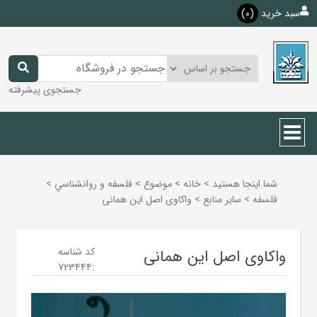
سبد خرید
(0)
جستجوی پیشرفته
شما اینجا هستید
>
خانه
>
موضوع
>
فلسفه و روانشناسي
>
فلسفه
>
ساير منابع
>
واکاوی اصل این همانی
کد شناسه
واکاوی اصل این همانی
723444
: