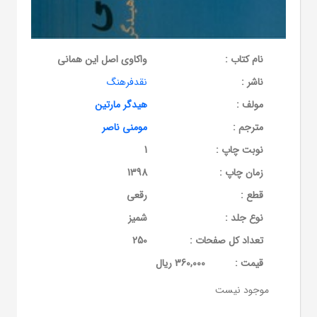
نام کتاب :
واکاوی اصل این همانی
ناشر :
نقدفرهنگ
مولف :
هیدگر مارتین
مترجم :
مومنی ناصر
نوبت چاپ :
1
زمان چاپ :
1398
قطع :
رقعی
نوع جلد :
شمیز
تعداد کل صفحات :
250
قيمت :
360,000 ریال
موجود نیست