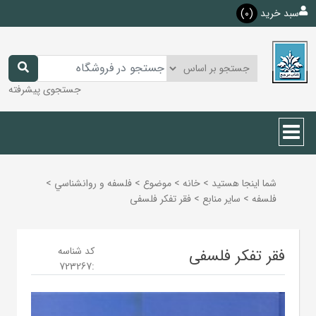
سبد خرید
(0)
جستجوی پیشرفته
شما اینجا هستید
>
خانه
>
موضوع
>
فلسفه و روانشناسي
>
فلسفه
>
ساير منابع
>
فقر تفکر فلسفی
کد شناسه
فقر تفکر فلسفی
723267
: