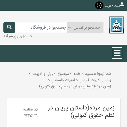
سبد خرید
(0)
جستجوی پیشرفته
شما اینجا هستید
>
خانه
>
موضوع
>
زبان و ادبيات
>
زبان و ادبيات فارسي
>
ادبيات داستاني
>
زمین مرده(داستان پریان در نظم حقوق کنونی)
زمین مرده(داستان پریان در
کد شناسه
نظم حقوق کنونی)
722523
: