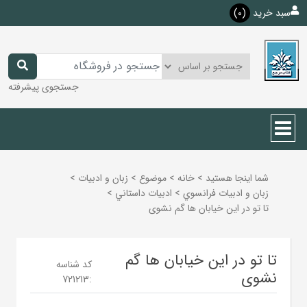
سبد خرید
(0)
جستجوی پیشرفته
شما اینجا هستید
>
خانه
>
موضوع
>
زبان و ادبيات
>
زبان و ادبيات فرانسوي
>
ادبيات داستاني
>
تا تو در این خیابان ها گم نشوی
تا تو در این خیابان ها گم
کد شناسه
نشوی
721213
: