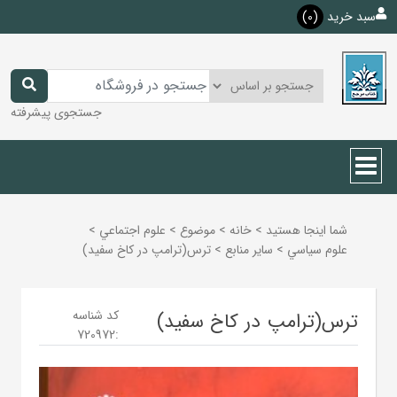
سبد خرید
(0)
جستجوی پیشرفته
شما اینجا هستید
>
خانه
>
موضوع
>
علوم اجتماعي
>
علوم سياسي
>
ساير منابع
>
ترس(ترامپ در کاخ سفید)
کد شناسه
ترس(ترامپ در کاخ سفید)
720972
: