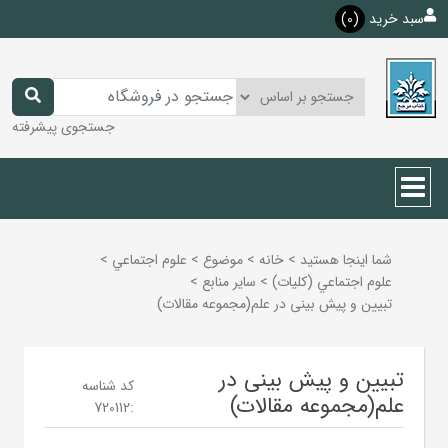
سبد خرید
(0)
جستجوی پیشرفته
شما اینجا هستید
>
خانه
>
موضوع
>
علوم اجتماعي
>
علوم اجتماعي (كليات)
>
ساير منابع
>
تبیین و پیش بینی در علم(مجموعه مقالات)
تبیین و پیش بینی در
کد شناسه
علم(مجموعه مقالات)
720112
: