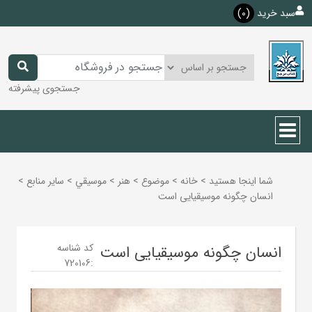
سبد خرید
(0)
جستجوی پیشرفته
شما اینجا هستید
>
خانه
>
موضوع
>
هنر
>
موسيقي
>
ساير منابع
>
انسان چگونه موسیقیایی است
کد شناسه
انسان چگونه موسیقیایی است
720106
: