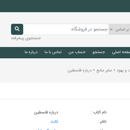
جستجوی پیشرفته
فحه اصلی
جستجو
حساب من
تماس با ما
درباره ما
و يهود
>
ساير منابع
>
درباره فلسطین
نام کتاب :
درباره فلسطین
ناشر :
ثالث