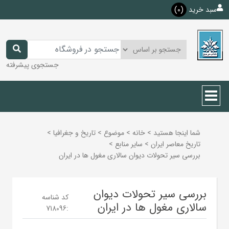
سبد خرید
(0)
جستجوی پیشرفته
شما اینجا هستید
>
خانه
>
موضوع
>
تاريخ و جغرافيا
>
تاريخ معاصر ايران
>
ساير منابع
>
بررسی سیر تحولات دیوان سالاری مغول ها در ایران
بررسی سیر تحولات دیوان
کد شناسه
سالاری مغول ها در ایران
718096
: