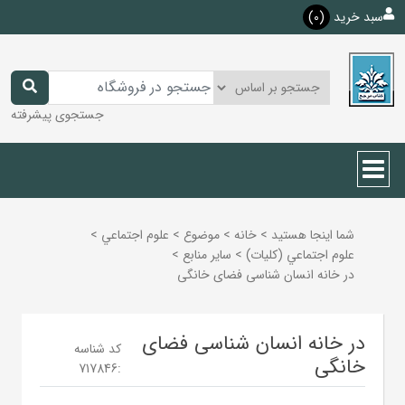
سبد خرید
(0)
جستجوی پیشرفته
شما اینجا هستید
>
خانه
>
موضوع
>
علوم اجتماعي
>
علوم اجتماعي (كليات)
>
ساير منابع
>
در خانه انسان شناسی فضای خانگی
در خانه انسان شناسی فضای
کد شناسه
خانگی
717846
: