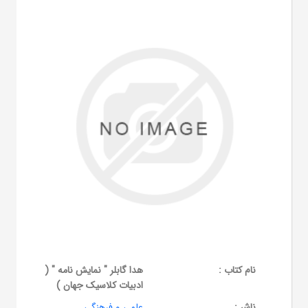
نام کتاب :
هدا گابلر " نمایش نامه " (
ادبیات کلاسیک جهان )
ناشر :
علمی و فرهنگی