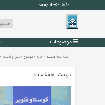
1405/05/16 جمعه
موضوعات
ص
شما اینجا هستید
>
خانه
>
موضوع
>
زبان و ادبيات
>
تربیت احساسات