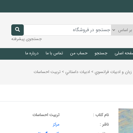
جستجوی پیشرفته
فحه اصلی
جستجو
حساب من
تماس با ما
درباره ما
زبان و ادبيات فرانسوي
>
ادبيات داستاني
>
تربیت احساسات
نام کتاب :
تربیت احساسات
ناشر :
مرکز