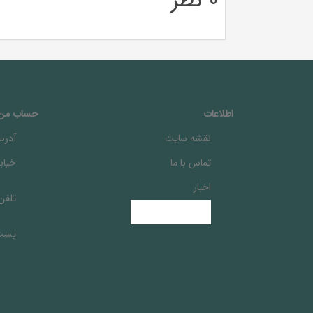
0 نظر
اطلاعات
حساب من
نقشه سایت
آدرس
تماس با ما
خيابا
اخبار
تلفن
پست 