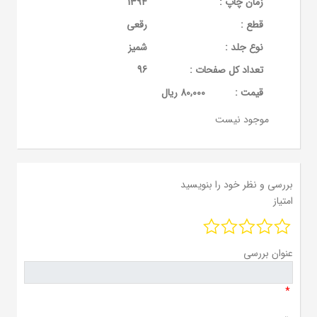
زمان چاپ :
1394
قطع :
رقعی
نوع جلد :
شمیز
تعداد کل صفحات :
96
قيمت :
80,000 ریال
موجود نیست
بررسی و نظر خود را بنویسید
امتیاز
عنوان بررسی
*