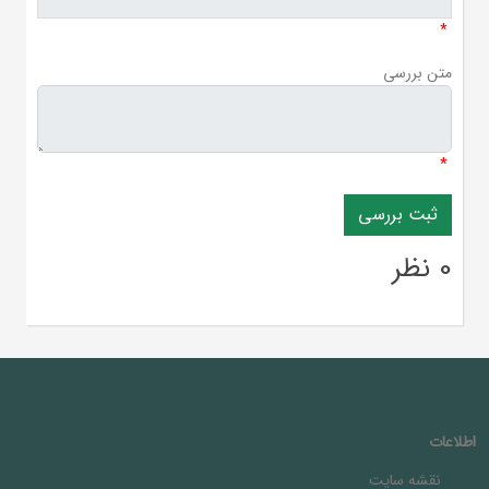
*
متن بررسی
*
0 نظر
اطلاعات
نقشه سایت