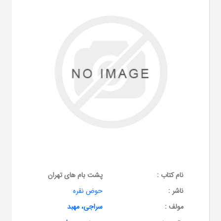
نام کتاب :
پشت بام های تهران
ناشر :
حوض نقره
مولف :
سراجی، مهبد