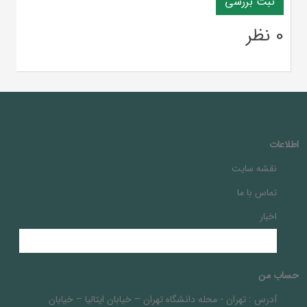
0 نظر
اطلاعات
نقشه سایت
تماس با ما
اخبار
حساب من
آدرس :
تهران - محله دانشگاه تهران – خيابان ايتاليا – خيابان