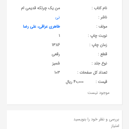
نام کتاب :
من یک چرتکه قدیمی ام
ناشر :
نی
مولف :
طاهری عراقی، علی رضا
نوبت چاپ :
1
زمان چاپ :
1386
قطع :
رقعی
نوع جلد :
شمیز
تعداد کل صفحات :
103
قيمت :
40,000 ریال
موجود نیست
بررسی و نظر خود را بنویسید
امتیاز