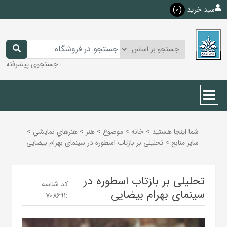
سبد خرید
(0)
جستجوی پیشرفته
شما اینجا هستید
>
خانه
>
موضوع
>
هنر
>
هنرهاي نمايشي
>
ساير منابع
>
تحلیلی بر بازتاب اسطوره در سینمای بهرام بیضایی
تحلیلی بر بازتاب اسطوره در
کد شناسه
سینمای بهرام بیضایی
708691
: