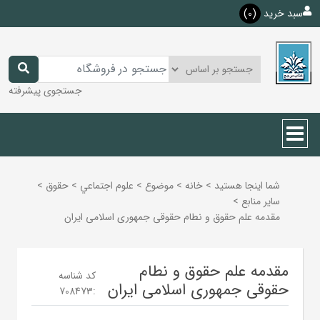
سبد خرید
(0)
جستجوی پیشرفته
شما اینجا هستید
>
خانه
>
موضوع
>
علوم اجتماعي
>
حقوق
>
ساير منابع
>
مقدمه علم حقوق و نطام حقوقی جمهوری اسلامی ایران
مقدمه علم حقوق و نطام
کد شناسه
حقوقی جمهوری اسلامی ایران
708473
: