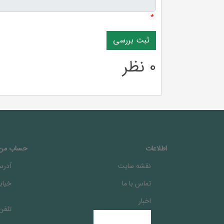
*
0 نظر
اطلاعات
حساب من
نقشه سایت
آدرس
تماس با ما
خيابا
اخبار
تلفن