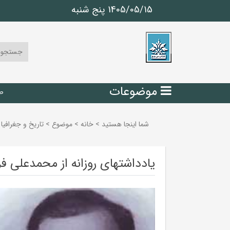
1405/05/15 پنج شنبه
موضوعات
ص
شما اینجا هستید
>
خانه
>
موضوع
>
تاريخ و جغرافيا
یادداشتهای روزانه از محمدعلی 