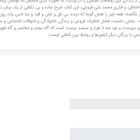
 از زندگی این روشنفکر سیاسی را در بردارد، به صورت اثری مستقل به کوشش پژم
 اخلاقی و فکری محمد علی فروغی، این کتاب شرح ساده و بی تکلفی از یک برش ت
ته، همه چیز را همان گونه که دیده، بی غل و غش و قید و بند ادبی وارد روزن
 بخش نخست شامل خاطرات فروغی و زندگی خانوادگی و احوالات اجتماعی و سیا
ر و دویست و نود سه تا هزار و سیصد بیست است که گاه موجز و مختصر و گاه طویل
ی با بزرگان دیگر کشورها و روابط بین المللی اوست.