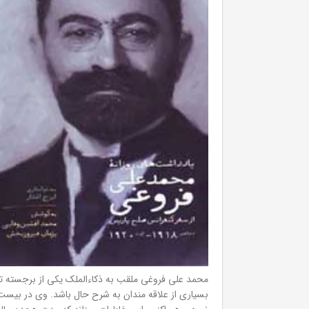
محمد علی فروغی ملقب به ذکاءالملک یکی از برجسته 
بسیاری از علاقه مندان به شرح حال باشد. وی در بیست