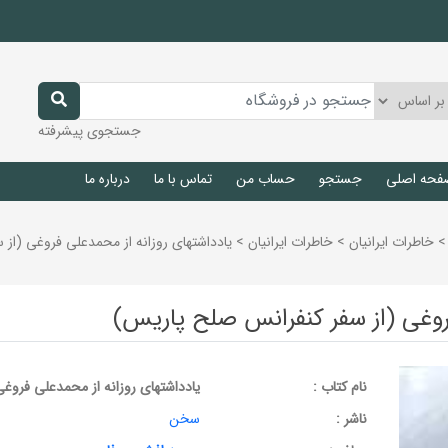
جستجوی پیشرفته
فحه اصلی
جستجو
حساب من
تماس با ما
درباره ما
>
خاطرات ايرانيان
>
خاطرات ايرانيان
>
یادداشتهای روزانه از محمدعلی فروغی (از
فروغی (از سفر کنفرانس صلح پاریس)
نام کتاب :
یادداشتهای روزانه از محمدعلی فروغ
ناشر :
سخن