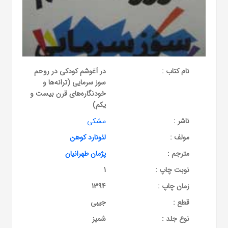
نام کتاب :
در آغوشم کودکی در روحم
سوز سرمایی (ترانه‌ها و
خودنگاره‌های قرن بیست و
یکم)
ناشر :
مشکی
مولف :
لئونارد کوهن
مترجم :
پژمان طهرانیان
نوبت چاپ :
1
زمان چاپ :
1394
قطع :
جیبی
نوع جلد :
شمیز