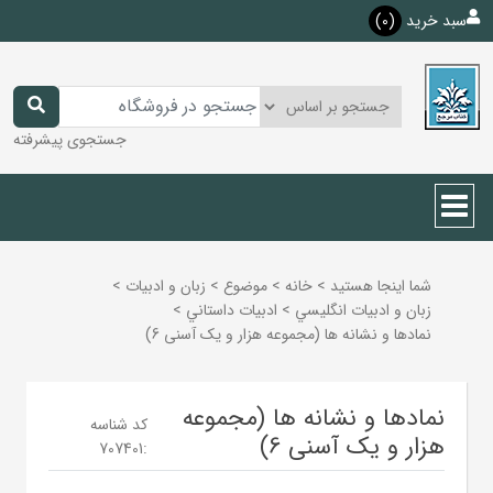
سبد خرید
(0)
جستجوی پیشرفته
شما اینجا هستید
>
خانه
>
موضوع
>
زبان و ادبيات
>
زبان و ادبيات انگليسي
>
ادبيات داستاني
>
نمادها و نشانه ها (مجموعه هزار و یک آسنی 6)
نمادها و نشانه ها (مجموعه
کد شناسه
هزار و یک آسنی 6)
707401
: