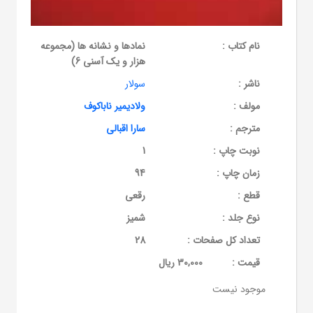
نام کتاب :
نمادها و نشانه ها (مجموعه
هزار و یک آسنی 6)
ناشر :
سولار
مولف :
ولادیمیر ناباکوف
مترجم :
سارا اقبالی
نوبت چاپ :
1
زمان چاپ :
94
قطع :
رقعی
نوع جلد :
شمیز
تعداد کل صفحات :
28
قيمت :
30,000 ریال
موجود نیست