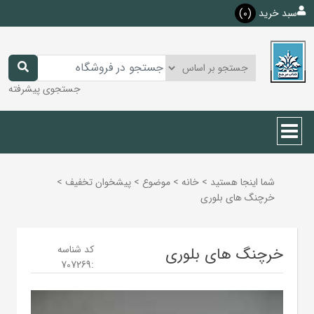
سبد خرید
(0)
جستجوی پیشرفته
شما اینجا هستید
>
خانه
>
موضوع
>
پيشخوان تخفيف
>
خرچنگ های بلوری
کد شناسه
خرچنگ های بلوری
707269
: