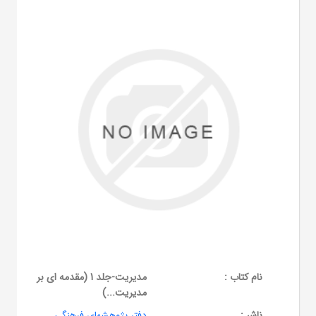
نام کتاب :
مدیریت-جلد 1 (مقدمه ای بر
مدیریت...)
ناشر :
دفتر پژوهشهای فرهنگی