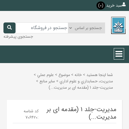
سبد خرید
(0)
جستجوی پیشرفته
شما اینجا هستید
>
خانه
>
موضوع
>
علوم عملي
>
مديريت، حسابداري و علوم اداري
>
ساير منابع
>
مدیریت-جلد 1 (مقدمه ای بر مدیریت...)
مدیریت-جلد 1 (مقدمه ای بر
کد شناسه
مدیریت...)
706420
: