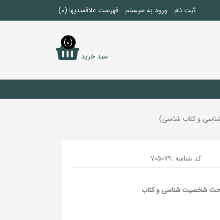
ثبت نام
ورود به سیستم
فهرست علاقمندیها
(0)
(0)
سبد خرید
کد شناسه :
705079
 3 (مقالات و مباحث شخصیت ‌شناسی و کتاب‌