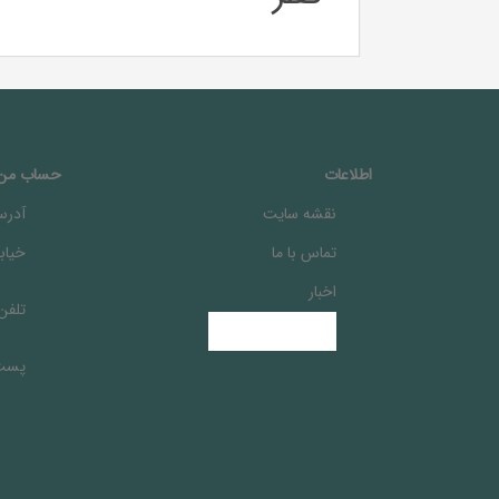
اطلاعات
حساب من
نقشه سایت
آدرس
تماس با ما
خيابا
اخبار
تلفن
پست 