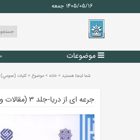
1405/05/16 جمعه
موضوعات
ص
شما اینجا هستید
>
خانه
>
موضوع
>
كليات (عمومي)
جرعه ‌ای از دریا-جلد 3 (مقالات و مباحث شخصیت ‌شناسی و کتاب‌ شناسی)